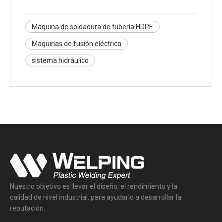
Máquina de soldadura de tubería HDPE
Máquinas de fusión eléctrica
sistema hidráulico
Nuestro objetivo es llevar el diseño, el rendimiento y la
calidad de nivel industrial, para ayudarlo a desarrollar la
reputación.