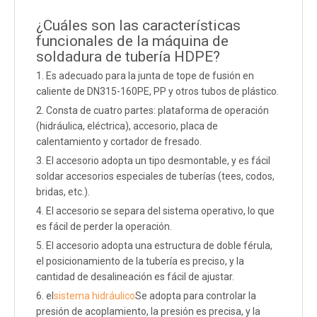
¿Cuáles son las características
funcionales de la máquina de
soldadura de tubería HDPE?
1. Es adecuado para la junta de tope de fusión en
caliente de DN315-160PE, PP y otros tubos de plástico.
2. Consta de cuatro partes: plataforma de operación
(hidráulica, eléctrica), accesorio, placa de
calentamiento y cortador de fresado.
3. El accesorio adopta un tipo desmontable, y es fácil
soldar accesorios especiales de tuberías (tees, codos,
bridas, etc.).
4. El accesorio se separa del sistema operativo, lo que
es fácil de perder la operación.
5. El accesorio adopta una estructura de doble férula,
el posicionamiento de la tubería es preciso, y la
cantidad de desalineación es fácil de ajustar.
6. el
sistema hidráulico
Se adopta para controlar la
presión de acoplamiento, la presión es precisa, y la