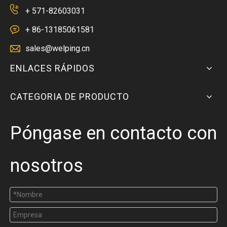
+ 571-82603031
+ 86-13185061581
sales@welping.cn
ENLACES RÁPIDOS
CATEGORIA DE PRODUCTO
Póngase en contacto con
nosotros