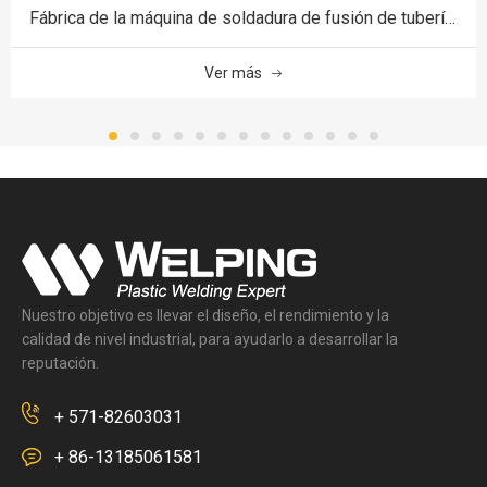
Fábrica de la máquina de soldadura de fusión de tuberías HDPE de 1800 mm HDPE
Ver más
Nuestro objetivo es llevar el diseño, el rendimiento y la
calidad de nivel industrial, para ayudarlo a desarrollar la
reputación.
+ 571-82603031
+ 86-13185061581