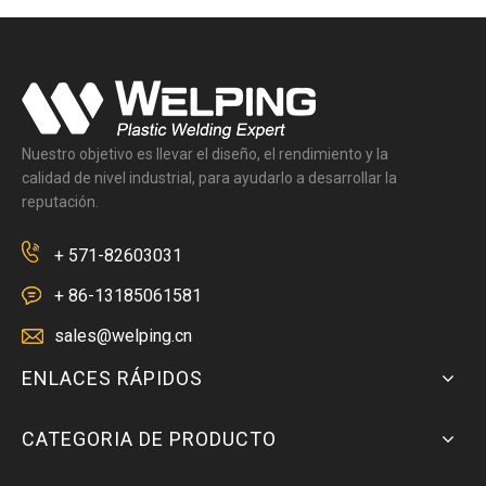
Nuestro objetivo es llevar el diseño, el rendimiento y la
calidad de nivel industrial, para ayudarlo a desarrollar la
reputación.
+ 571-82603031
+ 86-13185061581
sales@welping.cn
ENLACES RÁPIDOS
CATEGORIA DE PRODUCTO