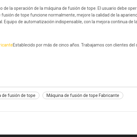
ico de la operación de la máquina de fusión de tope. El usuario debe ope
e fusión de tope funcione normalmente, mejore la calidad de la aparienci
ial. Equipo de automatización indispensable, con la mejora continua de l
ricante
Establecido por más de cinco años. Trabajamos con clientes del d
 de fusión de tope
Máquina de fusión de tope Fabricante