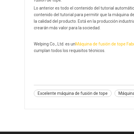
fusión de tope.
Lo anterior es todo el contenido del tutorial automát
contenido del tutorial para permitir que la máquina d
la calidad del producto. Está en la producción industr
crearán más valor para la sociedad.
Welping Co., Ltd. es un
Máquina de fusión de tope Fab
cumplan todos los requisitos técnicos.
Excelente máquina de fusión de tope
Máquina