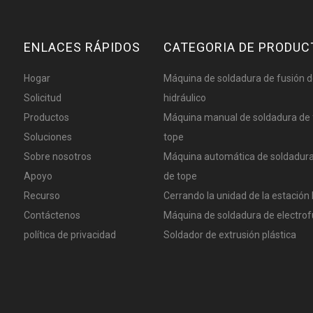
ENLACES RÁPIDOS
CATEGORIA DE PRODUC
Hogar
Máquina de soldadura de fusión d
Solicitud
hidráulico
Productos
Máquina manual de soldadura de 
Soluciones
tope
Sobre nosotros
Máquina automática de soldadura
Apoyo
de tope
Recurso
Cerrando la unidad de la estación 
Contáctenos
Máquina de soldadura de electrof
política de privacidad
Soldador de extrusión plástica