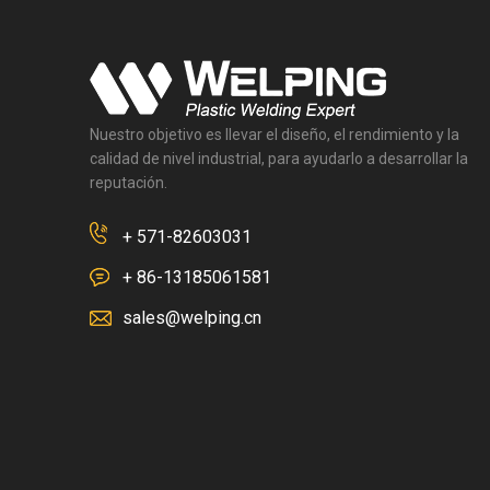
Nuestro objetivo es llevar el diseño, el rendimiento y la
calidad de nivel industrial, para ayudarlo a desarrollar la
reputación.
+ 571-82603031
+ 86-13185061581
sales@welping.cn