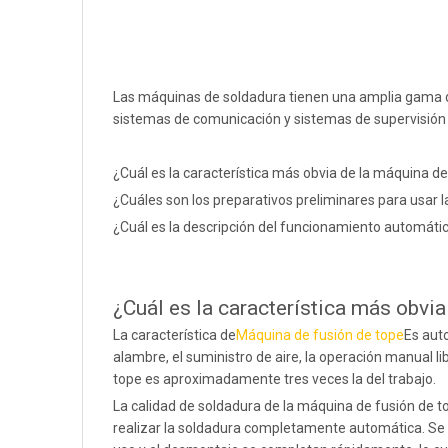
Las máquinas de soldadura tienen una amplia gama de 
sistemas de comunicación y sistemas de supervisión 
¿Cuál es la característica más obvia de la máquina de
¿Cuáles son los preparativos preliminares para usar 
¿Cuál es la descripción del funcionamiento automáti
¿Cuál es la característica más obvia
La característica de
Máquina de fusión de tope
Es aut
alambre, el suministro de aire, la operación manual lib
tope es aproximadamente tres veces la del trabajo.
La calidad de soldadura de la máquina de fusión de 
realizar la soldadura completamente automática. Se div