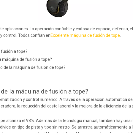
aplicaciones. La operación confiable y exitosa de espacio, defensa, ele
y control. Todos confían en
Excelente máquina de fusión de tope
.
 fusión a tope?
la máquina de fusión a tope?
co de la máquina de fusión de tope?
 de la máquina de fusión a tope?
omatización y control numérico. A través de la operación automática de 
eradora, la reducción del costo laboral y la mejora de la eficiencia de la
tope alcanza el 98%. Además de la tecnología manual, también hay una
ide en tipo de pista y tipo sin rastro. Se arrastra automáticamente a lo l