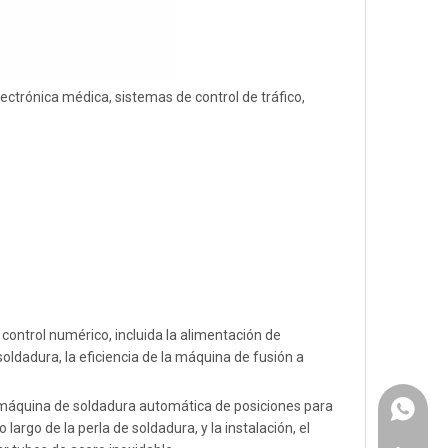
ctrónica médica, sistemas de control de tráfico,
control numérico, incluida la alimentación de
 soldadura, la eficiencia de la máquina de fusión a
 máquina de soldadura automática de posiciones para
+86131
argo de la perla de soldadura, y la instalación, el