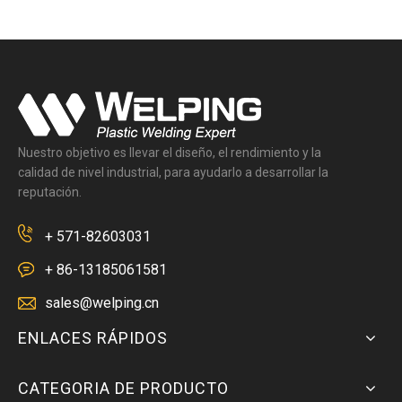
Nuestro objetivo es llevar el diseño, el rendimiento y la
calidad de nivel industrial, para ayudarlo a desarrollar la
reputación.
+ 571-82603031
+ 86-13185061581
sales@welping.cn
ENLACES RÁPIDOS
CATEGORIA DE PRODUCTO