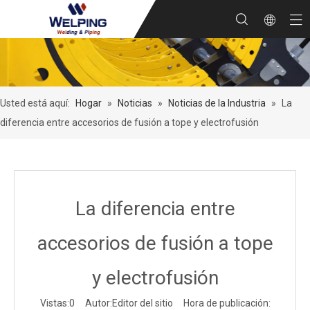
Usted está aquí:
Hogar
»
Noticias
»
Noticias de la Industria
»
La
diferencia entre accesorios de fusión a tope y electrofusión
La diferencia entre
accesorios de fusión a tope
y electrofusión
Vistas:
0
Autor:Editor del sitio Hora de publicación: