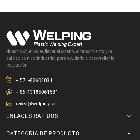
Nuestro objetivo es llevar el diseño, el rendimiento y la
calidad de nivel industrial, para ayudarlo a desarrollar la
reputación.
+ 571-82603031
+ 86-13185061581
sales@welping.cn
ENLACES RÁPIDOS
CATEGORIA DE PRODUCTO