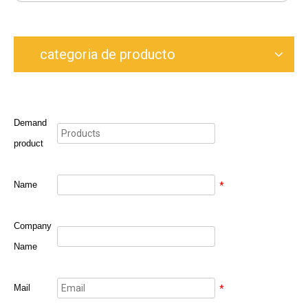
categoria de producto
Demand
product
Name
*
Company
Name
Mail
*