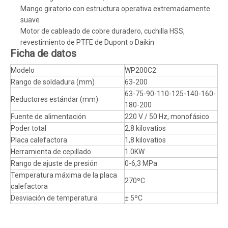
Mango giratorio con estructura operativa extremadamente
suave
Motor de cableado de cobre duradero, cuchilla HSS,
revestimiento de PTFE de Dupont o Daikin
Ficha de datos
Modelo
WP200C2
Rango de soldadura (mm)
63-200
63-75-90-110-125-140-160-
Reductores estándar (mm)
180-200
Fuente de alimentación
220 V / 50 Hz, monofásico
Poder total
2,8 kilovatios
Placa calefactora
1,8 kilovatios
Herramienta de cepillado
1.0KW
Rango de ajuste de presión
0-6,3 MPa
Temperatura máxima de la placa
270ºC
calefactora
Desviación de temperatura
± 5ºC