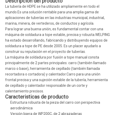
Descripción del producto
La tubería de HDPE se ha utilizado ampliamente en todo el
mundo.Es una solución rentable para una amplia gama de
aplicaciones de tuberías en las industrias municipal, industrial,
marina, minera, de vertederos, de conductos y agrícola.
Para lograr una buena unión, es fundamental contar con una
máquina de soldadura a tope estable, precisa y robusta.WELPING
ha estado desarrollando, fabricando y distribuyendo equipos de
soldadura a tope de PE desde 2005. Es un placer ayudarlo a
construir su reputación en el proyecto de tuberías.
La máquina de soldadura por fusión a tope manual consta
principalmente de 2 partes principales: carro (también llamado
marco o base), herramienta de cepillado (también llamada
recortadora o cortadora) y calentador.Carro para una unión
frontal precisa y una sujeción estable de la tubería, herramienta
de cepillado y calentador responsable de un corte y
calentamiento precisos.
Caracteristicas de producto
Estructura robusta de la pieza del carro con perspectiva
aerodinámica
Versión ligera de WP200C, de 2 abrazaderas