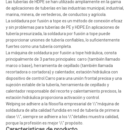
Las tuberías de HDPE se han utilizado ampliamente en la gama
de aplicaciones de tuberías en las industrias municipal, industrial,
marina, minera, de vertederos, de conductos y agrícola.
La soldadura por fusión a tope es un método de conexión eficaz
y sin problemas para tuberías de PE y HDPE.En aplicaciones de
tubería presurizada, la soldadura por fusión a tope puede
proporcionar uniones de tubería confiables, lo suficientemente
fuertes como una tubería completa.
La máquina de soldadura por fusión a tope hidráulica, consta
principalmente de 3 partes principales: carro (también llamado
marco o base), herramienta de cepillado (también llamada
recortadora o cortadora) y calentador, estación hidráulica con
dispositivo de control.Carro para una unión frontal precisa y una
sujeción estable de la tubería, herramienta de cepillado y
calentador responsable del recorte y calentamiento precisos, la
estación hidráulica proporciona activación y control.
Welping se adhiere a la filosofía empresarial de \\"máquina de
soldadura de alta calidad fundida en red de tubería de primera
clase \\", siempre se adhiere a los \\"detalles muestra calidad,
porque la profesión es mejor \\" propósito.
Caracteristicas de producto