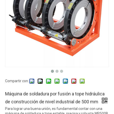
Compartir con:
Máquina de soldadura por fusión a tope hidráulica
de construcción de nivel industrial de 500 mm
Para lograr una buena unión, es fundamental contar con una
máquina de soldadura a tope estable, precisa y robusta.WP500B