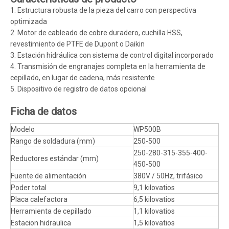
1. Estructura robusta de la pieza del carro con perspectiva
optimizada
2. Motor de cableado de cobre duradero, cuchilla HSS,
revestimiento de PTFE de Dupont o Daikin
3. Estación hidráulica con sistema de control digital incorporado
4. Transmisión de engranajes completa en la herramienta de
cepillado, en lugar de cadena, más resistente
5. Dispositivo de registro de datos opcional
Ficha de datos
Modelo
WP500B
Rango de soldadura (mm)
250-500
250-280-315-355-400-
Reductores estándar (mm)
450-500
Fuente de alimentación
380V / 50Hz, trifásico
Poder total
9,1 kilovatios
Placa calefactora
6,5 kilovatios
Herramienta de cepillado
1,1 kilovatios
Estacion hidraulica
1,5 kilovatios