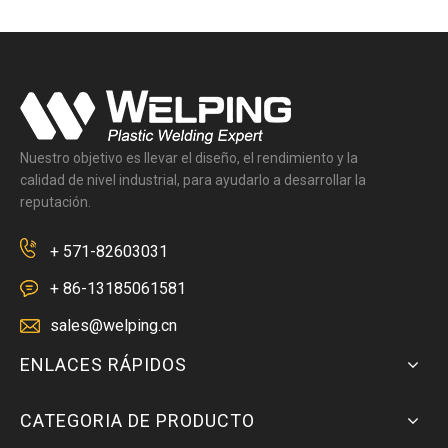
Nuestro objetivo es llevar el diseño, el rendimiento y la
calidad de nivel industrial, para ayudarlo a desarrollar la
reputación.
+ 571-82603031
+ 86-13185061581
sales@welping.cn
ENLACES RÁPIDOS
CATEGORIA DE PRODUCTO