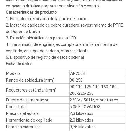
estación hidráulica proporciona activación y control.
Caracteristicas de producto
1. Estructura reforzada de la parte del carro.
2. Motor de cableado de cobre duradero, revestimiento de PTFE
de Dupont o Daikin
3. Estación hidráulica con pantalla LCD
4. Transmisión de engranajes completa en la herramienta de
cepillado, en lugar de cadena, más resistente
5. Dispositivo de registro de datos opcional
Ficha de datos
Modelo
WP250B
Rango de soldadura (mm)
90-250
90-110-125-140-160-180-
Reductores estándar (mm)
200-225-250
Fuente de alimentación
220 V / 50 Hz, monofásico
Poder total
5,05 KILOVATIOS
Placa calefactora
2,3 kilovatios
Herramienta de cepillado
2,0 kilovatios
Estacion hidraulica
0,75 kilovatios