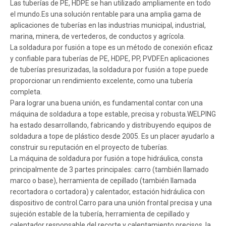
Las tuberías de PE, HDPE se han utilizado ampliamente en todo
el mundo.Es una solución rentable para una amplia gama de
aplicaciones de tuberías en las industrias municipal, industrial,
marina, minera, de vertederos, de conductos y agrícola.
La soldadura por fusión a tope es un método de conexión eficaz
y confiable para tuberías de PE, HDPE, PP, PVDF.En aplicaciones
de tuberías presurizadas, la soldadura por fusión a tope puede
proporcionar un rendimiento excelente, como una tubería
completa.
Para lograr una buena unión, es fundamental contar con una
máquina de soldadura a tope estable, precisa y robusta.WELPING
ha estado desarrollando, fabricando y distribuyendo equipos de
soldadura a tope de plástico desde 2005. Es un placer ayudarlo a
construir su reputación en el proyecto de tuberías.
La máquina de soldadura por fusión a tope hidráulica, consta
principalmente de 3 partes principales: carro (también llamado
marco o base), herramienta de cepillado (también llamada
recortadora o cortadora) y calentador, estación hidráulica con
dispositivo de control.Carro para una unión frontal precisa y una
sujeción estable de la tubería, herramienta de cepillado y
calentador responsable del recorte y calentamiento precisos, la