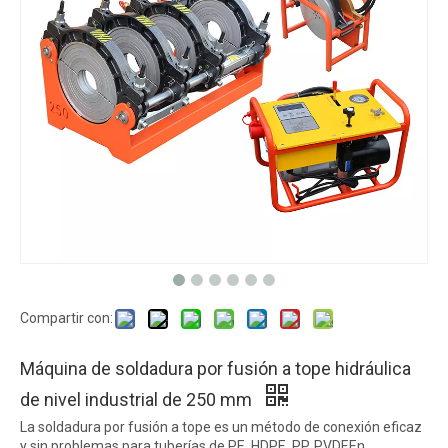
Compartir con:
Máquina de soldadura por fusión a tope hidráulica
de nivel industrial de 250 mm
La soldadura por fusión a tope es un método de conexión eficaz
y sin problemas para tuberías de PE, HDPE, PP, PVDF.En