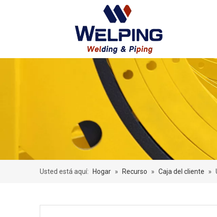
Usted está aquí:
Hogar
»
Recurso
»
Caja del cliente
»