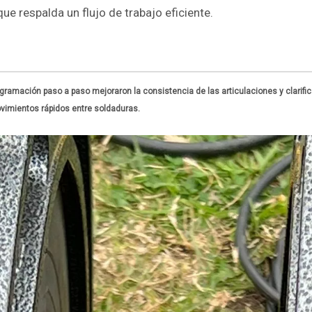
e respalda un flujo de trabajo eficiente.
ogramación paso a paso mejoraron la consistencia de las articulaciones y clarific
vimientos rápidos entre soldaduras.