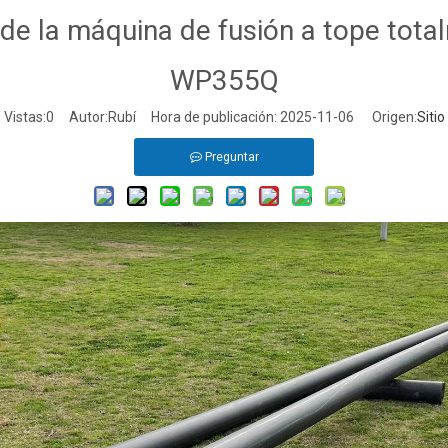
de la máquina de fusión a tope tota
WP355Q
Vistas:
0
Autor:Rubí Hora de publicación: 2025-11-06 Origen:
Sitio
Preguntar