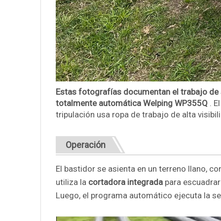
Estas fotografías documentan el trabajo de 
totalmente automática Welping WP355Q
. E
tripulación usa ropa de trabajo de alta visibil
Operación
El bastidor se asienta en un terreno llano, co
utiliza la
cortadora integrada
para escuadrar 
Luego, el programa automático ejecuta la s