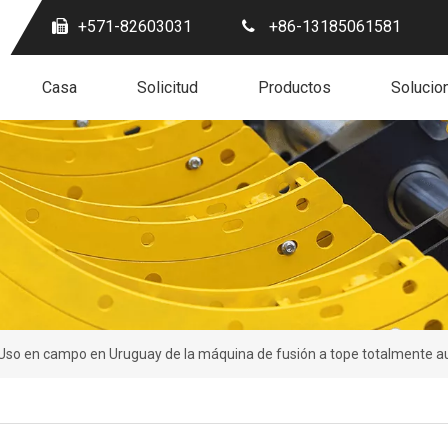
+571-82603031
+86-13185061581
Casa
Solicitud
Productos
Solucio
Uso en campo en Uruguay de la máquina de fusión a tope totalmente