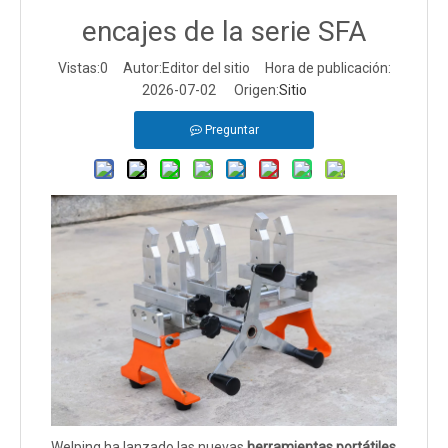
encajes de la serie SFA
Vistas:
0
Autor:Editor del sitio Hora de publicación:
2026-07-02 Origen:
Sitio
Preguntar
Welping ha lanzado las nuevas
herramientas portátiles