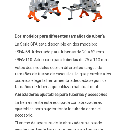
Dos modelos para diferentes tamaños de tubería
La Serie SFA está disponible en dos modelos:
· SFA-63:
Adecuado para
tuberías
de 20 a 63 mm .
· SFA-110:
Adecuado para
tuberías
de 75 a 110 mm .
Estos dos modelos cubren diferentes rangos de
tamaños de fusión de casquillos, lo que permite a los
usuarios elegir la herramienta adecuada según los
tamaños de tubería que utilizan habitualmente.
Abrazaderas ajustables para tuberías y accesorios
La herramienta está equipada con abrazaderas
ajustables para sujetar tanto la tubería como el
accesorio.
El ancho de apertura de la abrazadera se puede
ajustar mediante los pomos negros en forma de