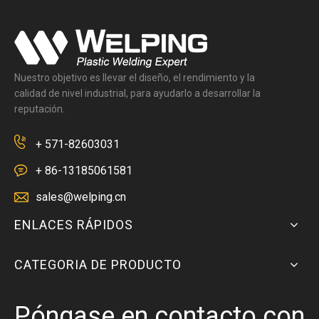
Nuestro objetivo es llevar el diseño, el rendimiento y la
calidad de nivel industrial, para ayudarlo a desarrollar la
reputación.
+ 571-82603031
+ 86-13185061581
sales@welping.cn
ENLACES RÁPIDOS
CATEGORIA DE PRODUCTO
Póngase en contacto con