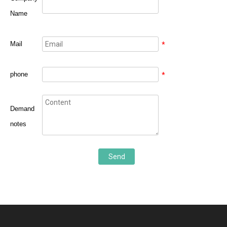
Name
Mail
*
phone
*
Demand
notes
Send