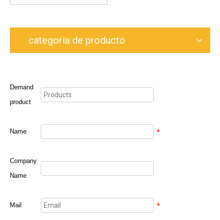
categoria de producto
Demand
product
Name
*
Company
Name
Mail
*