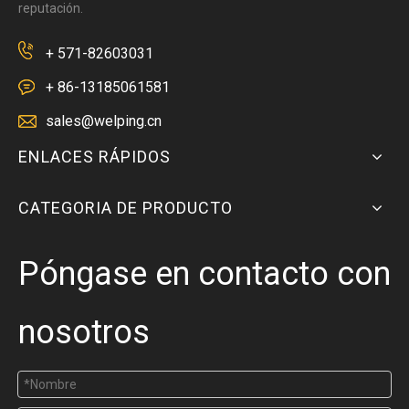
reputación.
+ 571-82603031
+ 86-13185061581
sales@welping.cn
ENLACES RÁPIDOS
CATEGORIA DE PRODUCTO
Póngase en contacto con
nosotros