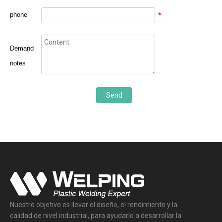
phone
*
Demand
notes
Send
Nuestro objetivo es llevar el diseño, el rendimiento y la
calidad de nivel industrial, para ayudarlo a desarrollar la