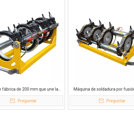
 fábrica de 200 mm que une la
Máquina de soldadura por fusió
 de soldadura por fusión a tope
hidráulica de estructura robust
Preguntar
Preguntar
hidráulica
mm de red de línea de flota