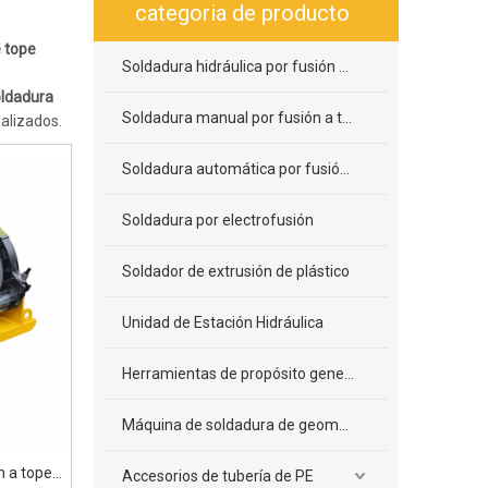
categoria de producto
 tope
Soldadura hidráulica por fusión a tope
ldadura
Soldadura manual por fusión a tope
alizados.
Soldadura automática por fusión a tope
Soldadura por electrofusión
Soldador de extrusión de plástico
Unidad de Estación Hidráulica
Herramientas de propósito general
Máquina de soldadura de geomembrana
n a tope
Accesorios de tubería de PE