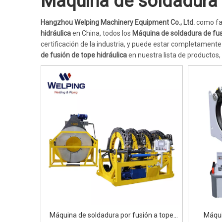
Máquina de soldadura d
Hangzhou Welping Machinery Equipment Co., Ltd.
como fab
hidráulica
en China, todos los
Máquina de soldadura de fus
certificación de la industria, y puede estar completamente
de fusión de tope hidráulica
en nuestra lista de productos
Máquina de soldadura por fusión a tope
Máqui