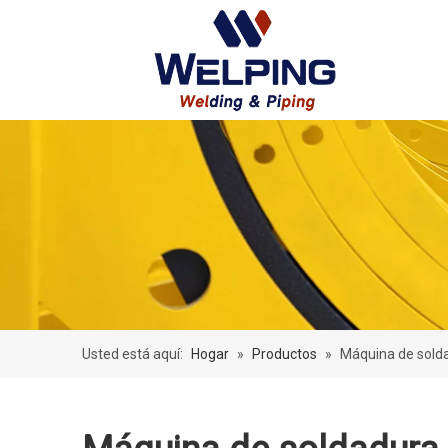
Usted está aquí:
Hogar
»
Productos
»
Máquina de solda