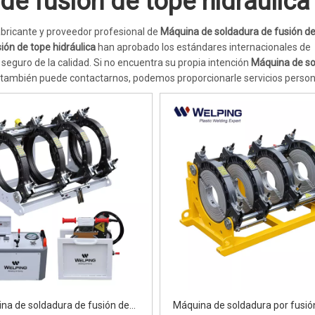
e fusión de tope hidráulica
ricante y proveedor profesional de
Máquina de soldadura de fusión de
ión de tope hidráulica
han aprobado los estándares internacionales de
 seguro de la calidad. Si no encuentra su propia intención
Máquina de so
, también puede contactarnos, podemos proporcionarle servicios person
na de soldadura de fusión de
Máquina de soldadura por fusió