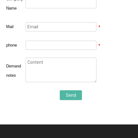
Name
Mail
*
phone
*
Demand
notes
Send