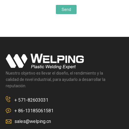
Send
Nuestro objetivo es llevar el diseño, el rendimiento y la
calidad de nivel industrial, para ayudarlo a desarrollar la
reputación.
+ 571-82603031
+ 86-13185061581
sales@welping.cn