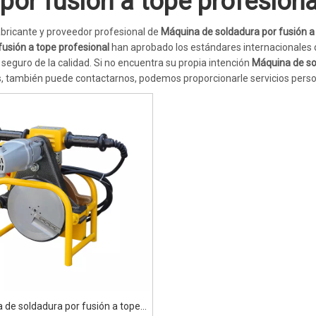
or fusión a tope profesiona
ricante y proveedor profesional de
Máquina de soldadura por fusión a
usión a tope profesional
han aprobado los estándares internacionales 
 seguro de la calidad. Si no encuentra su propia intención
Máquina de so
s, también puede contactarnos, podemos proporcionarle servicios perso
 de soldadura por fusión a tope