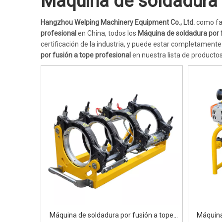
Máquina de soldadura p
Hangzhou Welping Machinery Equipment Co., Ltd.
como fab
profesional
en China, todos los
Máquina de soldadura por f
certificación de la industria, y puede estar completamente
por fusión a tope profesional
en nuestra lista de producto
Máquina de soldadura por fusión a tope
Máquina