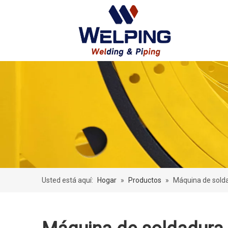
Usted está aquí:
Hogar
»
Productos
»
Máquina de solda