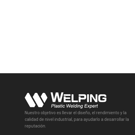
Nuestro objetivo es llevar el diseño, el rendimiento y la
calidad de nivel industrial, para ayudarlo a desarrollar la
reputación.