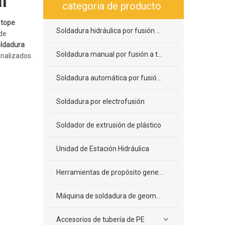
l
categoria de producto
 tope
Soldadura hidráulica por fusión a tope
de
ldadura
Soldadura manual por fusión a tope
nalizados.
Soldadura automática por fusión a tope
Soldadura por electrofusión
Soldador de extrusión de plástico
Unidad de Estación Hidráulica
Herramientas de propósito general
Máquina de soldadura de geomembrana
Accesorios de tubería de PE