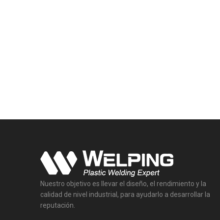
Nuestro objetivo es llevar el diseño, el rendimiento y la
calidad de nivel industrial, para ayudarlo a desarrollar la
reputación.