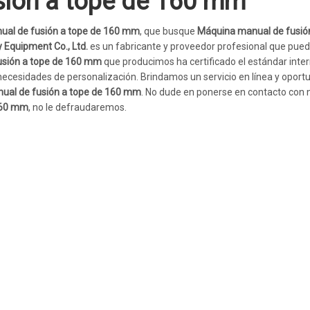
sión a tope de 160 mm
al de fusión a tope de 160 mm
, que busque
Máquina manual de fusió
Equipment Co., Ltd.
es un fabricante y proveedor profesional que pue
usión a tope de 160 mm
que producimos ha certificado el estándar inte
necesidades de personalización. Brindamos un servicio en línea y oport
ual de fusión a tope de 160 mm
. No dude en ponerse en contacto con n
160 mm
, no le defraudaremos.