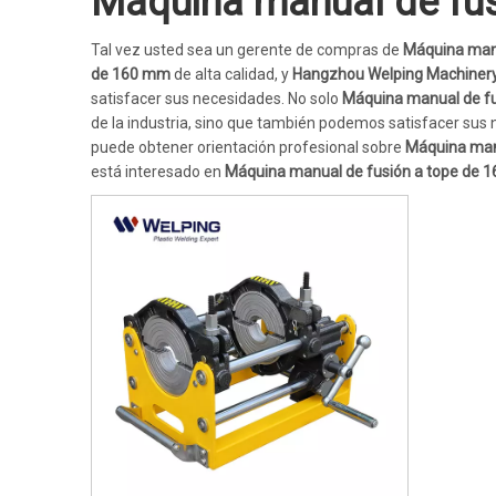
Máquina manual de fu
Tal vez usted sea un gerente de compras de
Máquina manu
de 160 mm
de alta calidad, y
Hangzhou Welping Machinery 
satisfacer sus necesidades. No solo
Máquina manual de f
de la industria, sino que también podemos satisfacer sus 
puede obtener orientación profesional sobre
Máquina man
está interesado en
Máquina manual de fusión a tope de 