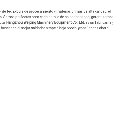
nte tecnología de procesamiento y materias primas de alta calidad, el
o. Somos perfectos para cada detalle de
soldador a tope
, garantizamos 
ecta.
Hangzhou Welping Machinery Equipment Co., Ltd.
es un fabricante 
á buscando el mejor
soldador a tope
a bajo precio, ¡consúltenos ahora!