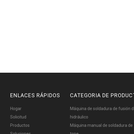
ENLACES RÁPIDOS
CATEGORIA DE PRODUC
Hogar
Máquina de soldadura de fusión d
Solicitud
hidráulico
Productos
Máquina manual de soldadura de 
Soluciones
tope