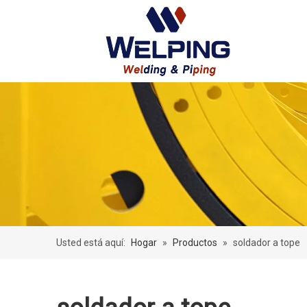
Usted está aquí:
Hogar
»
Productos
»
soldador a tope