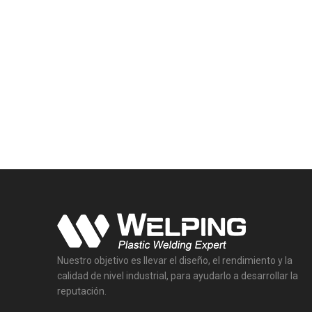
Nuestro objetivo es llevar el diseño, el rendimiento y la
calidad de nivel industrial, para ayudarlo a desarrollar la
reputación.