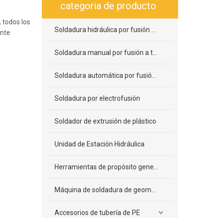
categoria de producto
 todos los
Soldadura hidráulica por fusión a tope
ente
Soldadura manual por fusión a tope
Soldadura automática por fusión a tope
Soldadura por electrofusión
Soldador de extrusión de plástico
Unidad de Estación Hidráulica
Herramientas de propósito general
Máquina de soldadura de geomembrana
Accesorios de tubería de PE