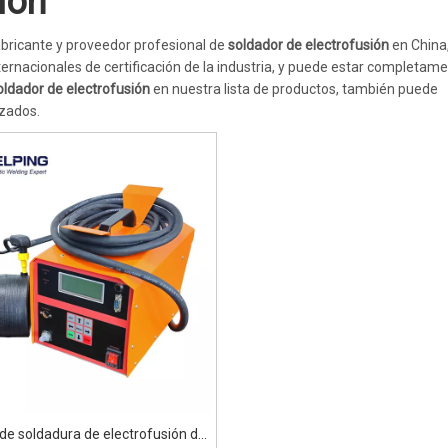
ión
ricante y proveedor profesional de
soldador de electrofusión
en China,
ernacionales de certificación de la industria, y puede estar completam
oldador de electrofusión
en nuestra lista de productos, también puede
izados.
de soldadura de electrofusión de