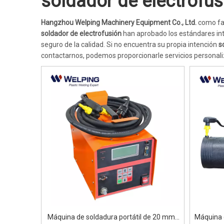
soldador de electrofus
Hangzhou Welping Machinery Equipment Co., Ltd.
como fab
soldador de electrofusión
han aprobado los estándares int
seguro de la calidad. Si no encuentra su propia intención
s
contactarnos, podemos proporcionarle servicios personal
Máquina de soldadura portátil de 20 mm-
Máquina 