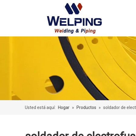
Usted está aquí:
Hogar
»
Productos
»
soldador de elec