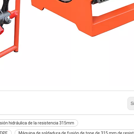
S
usión hidráulica de la resistencia 315mm
HDPE
Máquina de soldadura de fusión de tope de 315 mm de resist