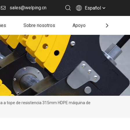
sales@welping.cn
Español
nes
Sobre nosotros
Apoyo
Recurso
ra a tope de resistencia 315mm HDPE máquina de