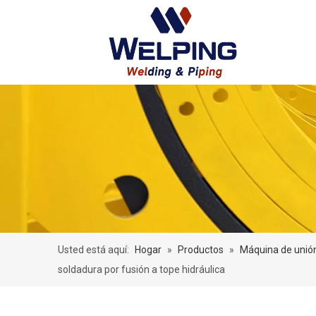
Usted está aquí:
Hogar
»
Productos
»
Máquina de unió
soldadura por fusión a tope hidráulica