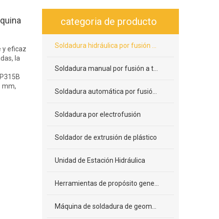
quina
categoria de producto
Soldadura hidráulica por fusión a tope
 y eficaz
das, la
Soldadura manual por fusión a tope
 WP315B
5 mm,
Soldadura automática por fusión a tope
Soldadura por electrofusión
Soldador de extrusión de plástico
Unidad de Estación Hidráulica
Herramientas de propósito general
Máquina de soldadura de geomembrana