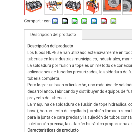
Compartir con:
Descripción del producto
Descripción del producto
Los tubos HDPE se han utilizado extensivamente en todo
tuberías en las industrias municipales, industriales, mar
La soldadura por fusión a tope es un método de conexió
aplicaciones de tuberías presurizadas, la soldadura de f
tubería completa.
Para lograr un buen articulación, una máquina de soldadu
desarrollando, fabricando y distribuyendo equipos de fus
proyecto de tuberías.
La máquina de soldadura de fusión de tope hidráulica, c
base), herramienta de cepillado (también llamada recortad
para la junta de cara precisa y la sujeción de tubos const
calefacción precisa, la estación hidráulica proporciona ac
Caracteristicas de producto