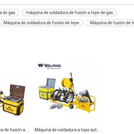
a de gas
máquina de soldadura de fusión a tope de gas
Máquina de soldadura de fusión de tope
Máquina de fusión de 
Máquina automática de fusión a tope para tuberías de gas WP250Q
Máquina de soldadura a tope automática para tuberías de gas WP200Q