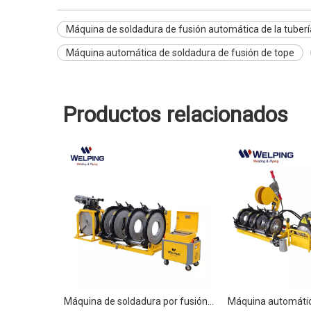
Máquina de soldadura de fusión automática de la tuberí
Máquina automática de soldadura de fusión de tope
Productos relacionados
Máquina de soldadura por fusión a tope automática CNC para tuberías de HDPE de gas WP630Q