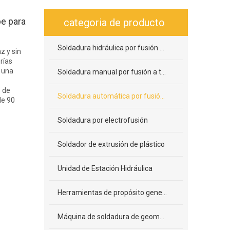
pe para
categoria de producto
Soldadura hidráulica por fusión a tope
z y sin
rías
 una
Soldadura manual por fusión a tope
 de
Soldadura automática por fusión a tope
de 90
Soldadura por electrofusión
Soldador de extrusión de plástico
Unidad de Estación Hidráulica
Herramientas de propósito general
Máquina de soldadura de geomembrana