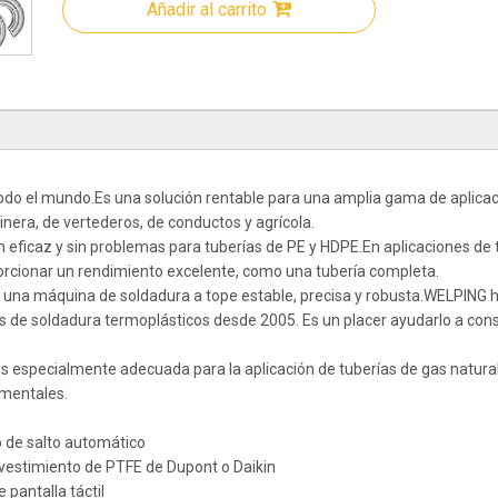
Añadir al carrito
odo el mundo.Es una solución rentable para una amplia gama de aplica
minera, de vertederos, de conductos y agrícola.
 eficaz y sin problemas para tuberías de PE y HDPE.En aplicaciones de 
porcionar un rendimiento excelente, como una tubería completa.
 una máquina de soldadura a tope estable, precisa y robusta.WELPING 
s de soldadura termoplásticos desde 2005. Es un placer ayudarlo a cons
s especialmente adecuada para la aplicación de tuberías de gas natura
amentales.
vo de salto automático
evestimiento de PTFE de Dupont o Daikin
 pantalla táctil