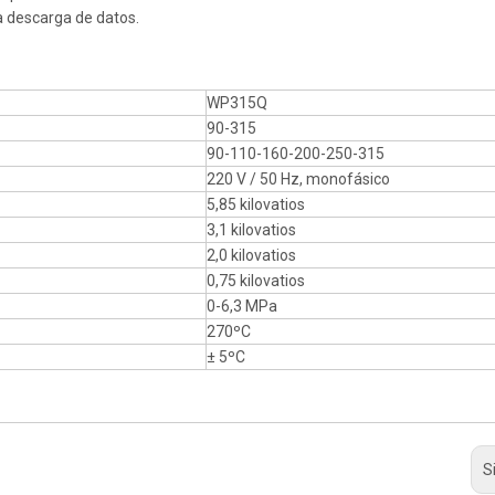
a descarga de datos.
WP315Q
90-315
90-110-160-200-250-315
220 V / 50 Hz, monofásico
5,85 kilovatios
3,1 kilovatios
2,0 kilovatios
0,75 kilovatios
0-6,3 MPa
270ºC
± 5ºC
S