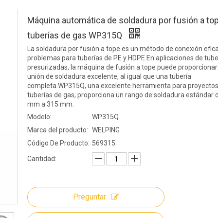
Máquina automática de soldadura por fusión a to
tuberías de gas WP315Q
La soldadura por fusión a tope es un método de conexión efica
problemas para tuberías de PE y HDPE.En aplicaciones de tube
presurizadas, la máquina de fusión a tope puede proporcionar
unión de soldadura excelente, al igual que una tubería
completa.WP315Q, una excelente herramienta para proyectos
tuberías de gas, proporciona un rango de soldadura estándar 
mm a 315 mm.
Modelo:
WP315Q
Marca del producto:
WELPING
Código De Producto:
569315
Cantidad:
Preguntar