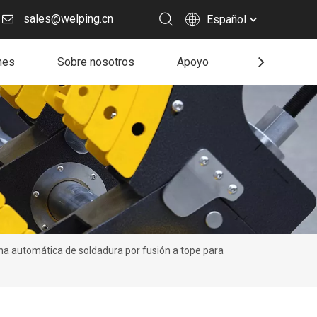
sales@welping.cn
Español
nes
Sobre nosotros
Apoyo
Recurso
a automática de soldadura por fusión a tope para