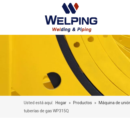
Usted está aquí:
Hogar
»
Productos
»
Máquina de unió
tuberías de gas WP315Q