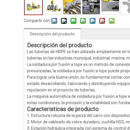
Compartir con:
Descripción del producto
Descripción del producto
Las tuberías de HDPE se han utilizado ampliamente en t
tuberías en las industrias municipal, industrial, marina, 
La soldadura por fusión a tope es un método de conexión
presurizadas, la soldadura por fusión a tope puede pro
Para lograr una buena unión, es fundamental contar con
estado desarrollando, fabricando y distribuyendo equipo
reputación en el proyecto de tuberías.
La máquina automática de soldadura por fusión a tope e
estas condiciones, la precisión y la estabilidad son fund
Caracteristicas de producto
1. Estructura robusta de la pieza del carro con dispositi
2. Motor de cableado de cobre duradero, cuchilla HSS, r
3. Estación hidráulica integrada con sistema de control de