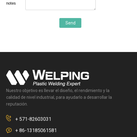
notes
Send
Nuestro objetivo es llevar el diseño, el rendimiento y la
calidad de nivel industrial, para ayudarlo a desarrollar la
reputación.
+ 571-82603031
+ 86-13185061581