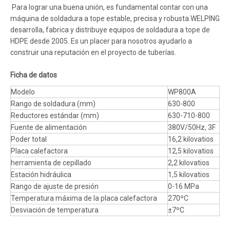
Para lograr una buena unión, es fundamental contar con una
máquina de soldadura a tope estable, precisa y robusta.WELPING
desarrolla, fabrica y distribuye equipos de soldadura a tope de
HDPE desde 2005. Es un placer para nosotros ayudarlo a
construir una reputación en el proyecto de tuberías.
Ficha de datos
Modelo
WP800A
Rango de soldadura (mm)
630-800
Reductores estándar (mm)
630-710-800
Fuente de alimentación
380V/50Hz, 3F
Poder total
16,2 kilovatios
Placa calefactora
12,5 kilovatios
herramienta de cepillado
2,2 kilovatios
Estación hidráulica
1,5 kilovatios
Rango de ajuste de presión
0-16 MPa
Temperatura máxima de la placa calefactora
270ºC
Desviación de temperatura
±7ºC