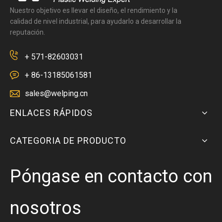
Nuestro objetivo es llevar el diseño, el rendimiento y la
calidad de nivel industrial, para ayudarlo a desarrollar la
reputación.
+ 571-82603031
+ 86-13185061581
sales@welping.cn
ENLACES RÁPIDOS
CATEGORIA DE PRODUCTO
Póngase en contacto con
nosotros