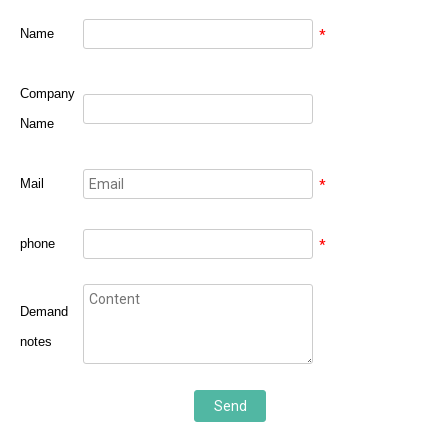
Name
*
Company
Name
Mail
*
phone
*
Demand
notes
Send