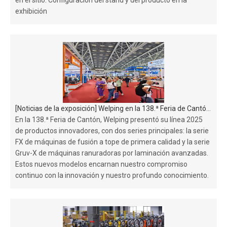
en el sitio. Configuración del stand y del producto en la
exhibición
[
Noticias de la exposición
]
Welping en la 138.ª Feria de Cantón: presentación de innovaciones para 2025
En la 138.ª Feria de Cantón, Welping presentó su línea 2025
de productos innovadores, con dos series principales: la serie
FX de máquinas de fusión a tope de primera calidad y la serie
Gruv-X de máquinas ranuradoras por laminación avanzadas.
Estos nuevos modelos encarnan nuestro compromiso
continuo con la innovación y nuestro profundo conocimiento.