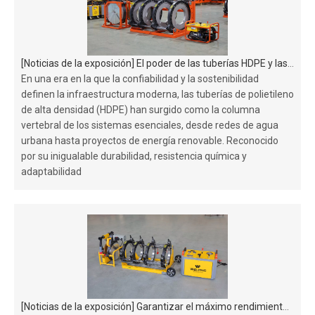
[
Noticias de la exposición
]
El poder de las tuberías HDPE y las soluciones de soldadura de precisión
En una era en la que la confiabilidad y la sostenibilidad
definen la infraestructura moderna, las tuberías de polietileno
de alta densidad (HDPE) han surgido como la columna
vertebral de los sistemas esenciales, desde redes de agua
urbana hasta proyectos de energía renovable. Reconocido
por su inigualable durabilidad, resistencia química y
adaptabilidad
[
Noticias de la exposición
]
Garantizar el máximo rendimiento de los equipos de fusión de tuberías: una guía para las frecuencias de inspección de las placas calefactoras