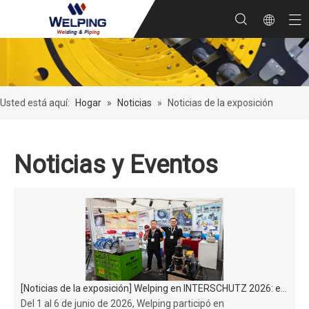
Usted está aquí:
Hogar
»
Noticias
»
Noticias de la exposición
Noticias y Eventos
[
Noticias de la exposición
]
Welping en INTERSCHUTZ 2026: exhibición de equipos de soldadura de tuberías y soluciones de ranurado por laminación Gruvmaster
Del 1 al 6 de junio de 2026, Welping participó en