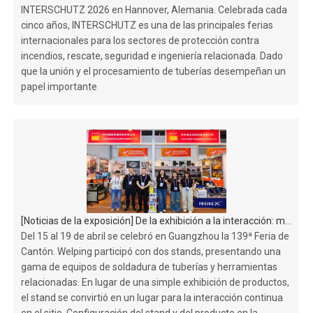
INTERSCHUTZ 2026 en Hannover, Alemania. Celebrada cada
cinco años, INTERSCHUTZ es una de las principales ferias
internacionales para los sectores de protección contra
incendios, rescate, seguridad e ingeniería relacionada. Dado
que la unión y el procesamiento de tuberías desempeñan un
papel importante
[
Noticias de la exposición
]
De la exhibición a la interacción: momentos in situ en la Feria de Cantón
Del 15 al 19 de abril se celebró en Guangzhou la 139ª Feria de
Cantón. Welping participó con dos stands, presentando una
gama de equipos de soldadura de tuberías y herramientas
relacionadas. En lugar de una simple exhibición de productos,
el stand se convirtió en un lugar para la interacción continua